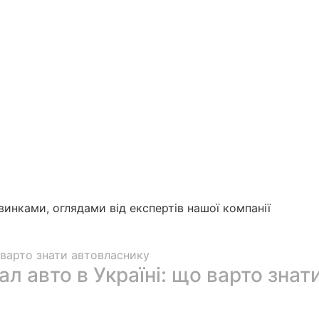
инками, оглядами від експертів нашої компанії
ал авто в Україні: що варто зна