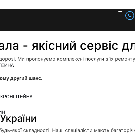
ла - якісний сервіс д
дорозі. Ми пропонуємо комплексні послуги з їх ремонт
ТЕЙНА
йому другий шанс.
 КРОНШТЕЙНА
ЙН
 України
удь-якої складності. Наші спеціалісти мають багаторіч